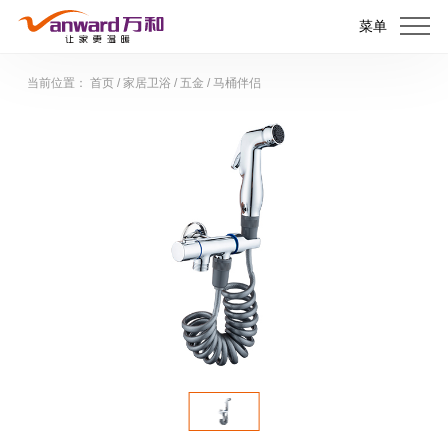
菜单
当前位置：
首页
/
家居卫浴
/
五金
/
马桶伴侣