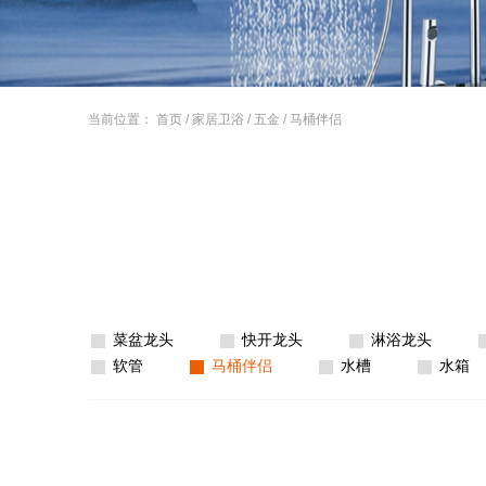
当前位置：
首页
/
家居卫浴
/
五金
/
马桶伴侣
菜盆龙头
快开龙头
淋浴龙头
软管
马桶伴侣
水槽
水箱