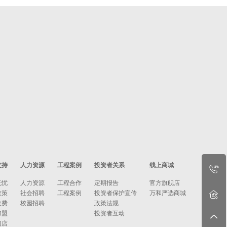
支持
人力资源
工程案例
投资者关系
线上商城
无忧
人力资源
工程合作
定期报告
官方旗舰店
政策
社会招聘
工程案例
投资者保护宣传
万和严选商城
收费
校园招聘
政策法规
加盟
投资者互动
门店