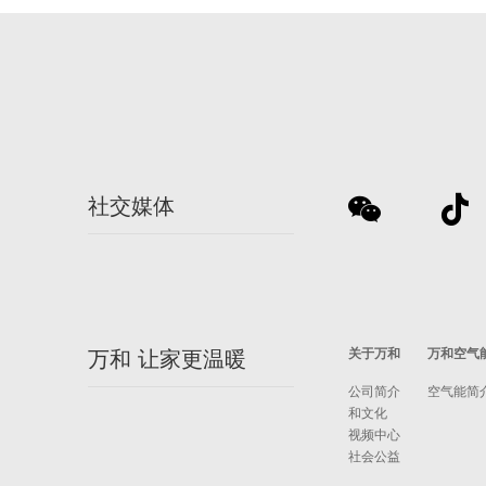
社交媒体
关于万和
万和空气
万和 让家更温暖
公司简介
空气能简
和文化
视频中心
社会公益