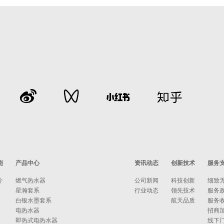
能
产品中心
资讯动态
创新技术
服务
介
燃气热水器
公司新闻
科技创新
细致
星瀚套系
行业动态
领先技术
服务
白银水墨套系
航天品质
服务
电热水器
招商
即热式电热水器
线下