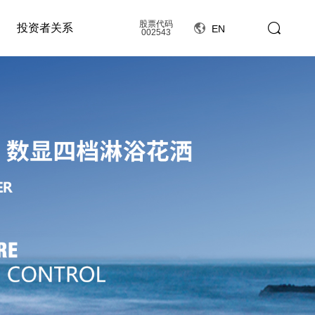
股票代码
投资者关系
EN
002543