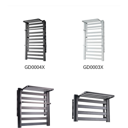
GD0004X
GD0003X