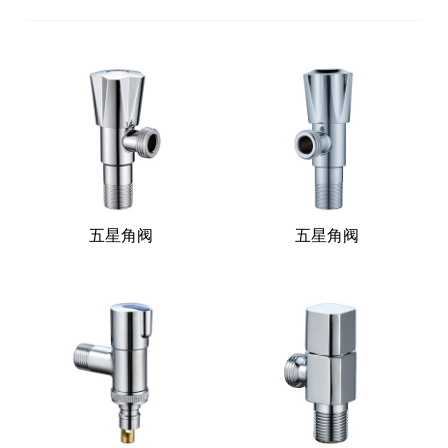
五星角阀
五星角阀