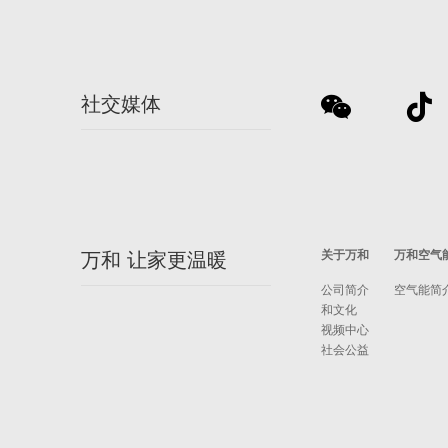
社交媒体
关于万和
万和空气
万和 让家更温暖
公司简介
空气能简
和文化
视频中心
社会公益