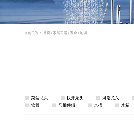
当前位置：
首页
/
家居卫浴
/
五金
/
地漏
菜盆龙头
快开龙头
淋浴龙头
软管
马桶伴侣
水槽
水箱