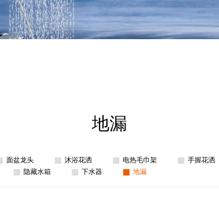
地漏
面盆龙头
沐浴花洒
电热毛巾架
手握花洒
隐藏水箱
下水器
地漏