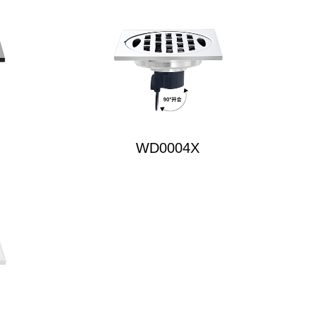
WD0004X