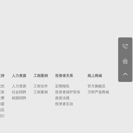
支持
人力资源
工程案例
投资者关系
线上商城
无忧
人力资源
工程合作
定期报告
官方旗舰店
政策
社会招聘
工程案例
投资者保护宣传
万和严选商城
收费
校园招聘
政策法规
加盟
投资者互动
门店
我们