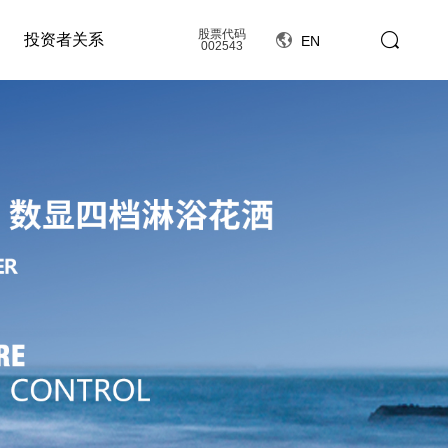
股票代码
投资者关系
EN
002543