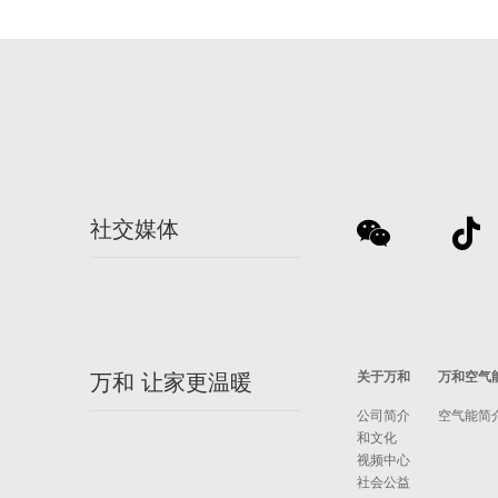
社交媒体
关于万和
万和空气
万和 让家更温暖
公司简介
空气能简
和文化
视频中心
社会公益