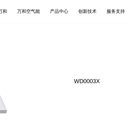
万和
万和空气能
产品中心
创新技术
服务支持
WD0003X