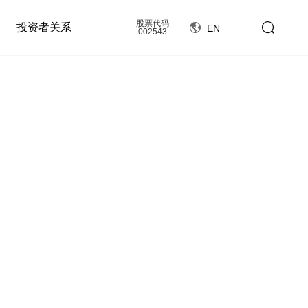
股票代码
投资者关系
EN
002543