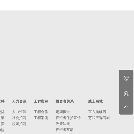
支持
人力资源
工程案例
投资者关系
线上商城
无忧
人力资源
工程合作
定期报告
官方旗舰店
政策
社会招聘
工程案例
投资者保护宣传
万和严选商城
收费
校园招聘
政策法规
加盟
投资者互动