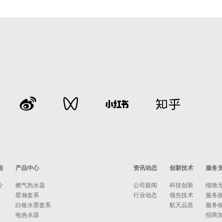
能
产品中心
资讯动态
创新技术
服务
介
燃气热水器
公司新闻
科技创新
细致
星瀚套系
行业动态
领先技术
服务
白银水墨套系
航天品质
服务
电热水器
招商