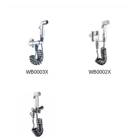
WB0003X
WB0002X