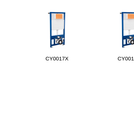
CY0017X
CY00