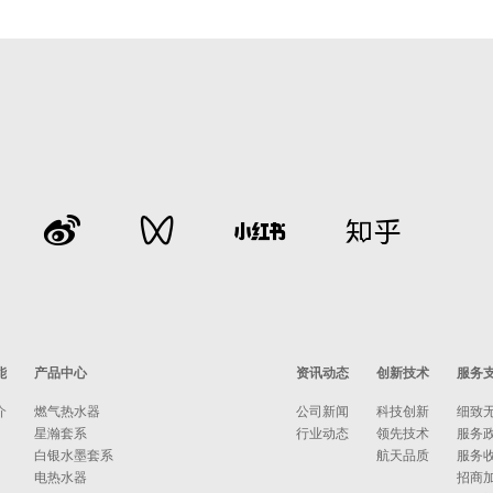
能
产品中心
资讯动态
创新技术
服务
介
燃气热水器
公司新闻
科技创新
细致
星瀚套系
行业动态
领先技术
服务
白银水墨套系
航天品质
服务
电热水器
招商