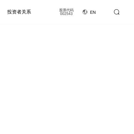
股票代码
投资者关系
EN
002543