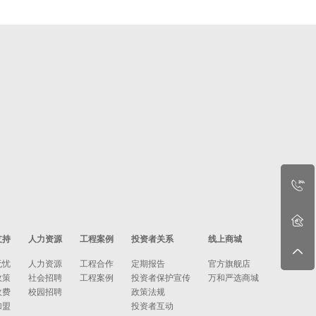
支持
人力资源
工程案例
投资者关系
线上商城
无忧
人力资源
工程合作
定期报告
官方旗舰店
政策
社会招聘
工程案例
投资者保护宣传
万和严选商城
收费
校园招聘
政策法规
加盟
投资者互动