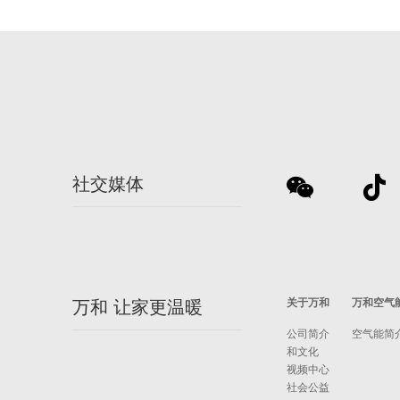
社交媒体
关于万和
万和空气
万和 让家更温暖
公司简介
空气能简
和文化
视频中心
社会公益