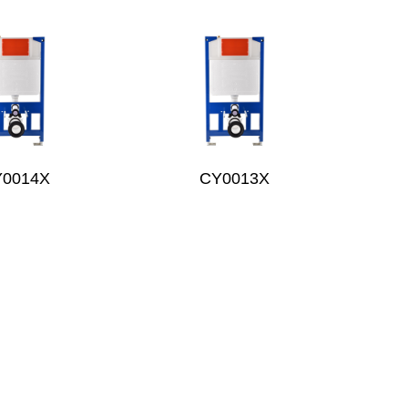
Y0014X
CY0013X