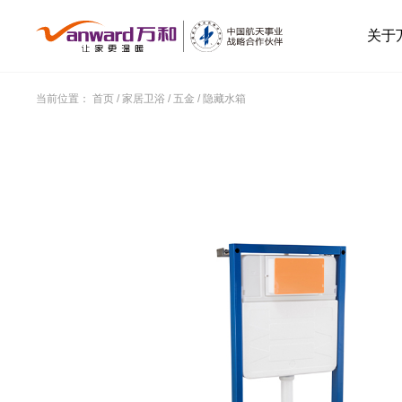
关于
当前位置：
首页
/
家居卫浴
/
五金
/
隐藏水箱