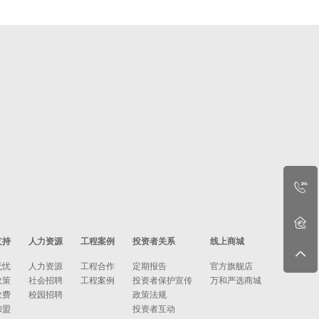
支持
人力资源
工程案例
投资者关系
线上商城
无忧
人力资源
工程合作
定期报告
官方旗舰店
政策
社会招聘
工程案例
投资者保护宣传
万和严选商城
收费
校园招聘
政策法规
加盟
投资者互动