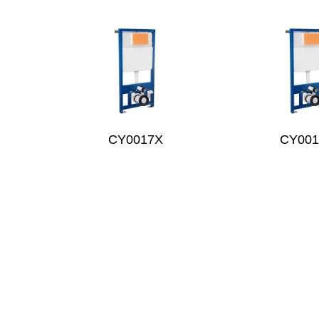
CY0017X
CY00