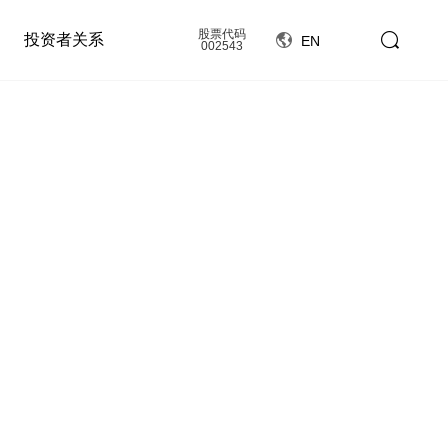
股票代码
投资者关系
EN
002543