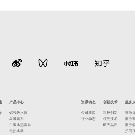
能
产品中心
资讯动态
创新技术
服务
介
燃气热水器
公司新闻
科技创新
细致
星瀚套系
行业动态
领先技术
服务
白银水墨套系
航天品质
服务
电热水器
招商