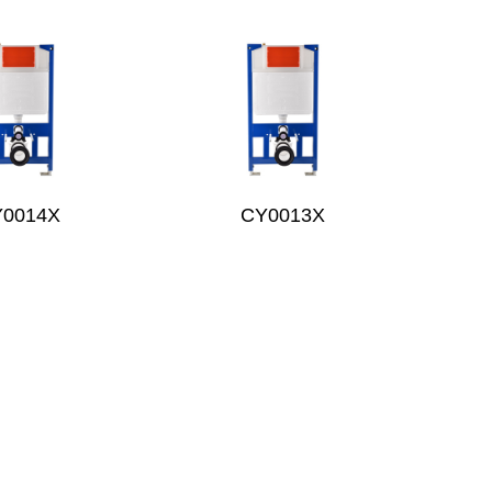
Y0014X
CY0013X