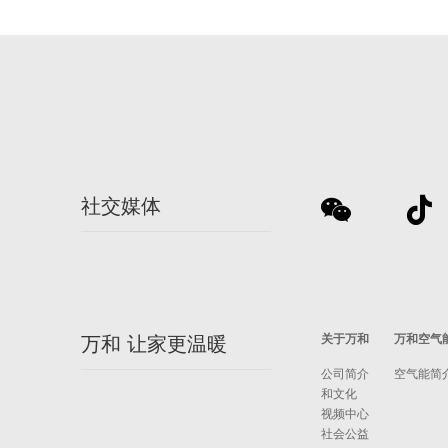
社交媒体
关于万和
万和空气
万和 让家更温暖
公司简介
空气能简
和文化
视频中心
社会公益