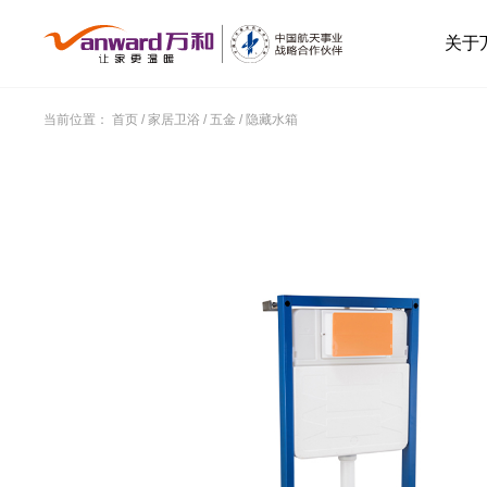
关于
当前位置：
首页
/
家居卫浴
/
五金
/
隐藏水箱