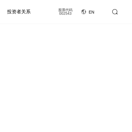
股票代码
投资者关系
EN
002543