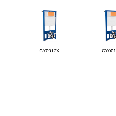
CY0017X
CY00