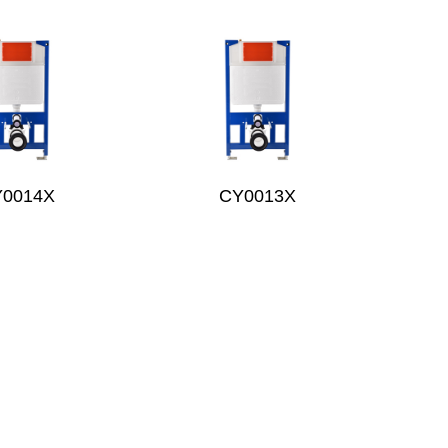
Y0014X
CY0013X