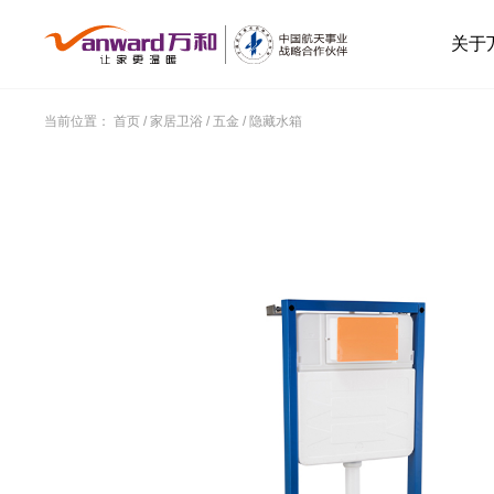
关于
当前位置：
首页
/
家居卫浴
/
五金
/
隐藏水箱