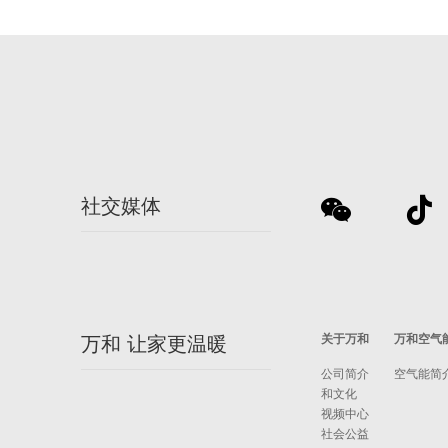
社交媒体
关于万和
万和空气
万和 让家更温暖
公司简介
空气能简
和文化
视频中心
社会公益