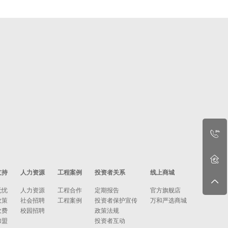
支持
人力资源
工程案例
投资者关系
线上商城
无忧
人力资源
工程合作
定期报告
官方旗舰店
政策
社会招聘
工程案例
投资者保护宣传
万和严选商城
收费
校园招聘
政策法规
加盟
投资者互动