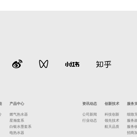
能
产品中心
资讯动态
创新技术
服务
介
燃气热水器
公司新闻
科技创新
细致
星瀚套系
行业动态
领先技术
服务
白银水墨套系
航天品质
服务
电热水器
招商