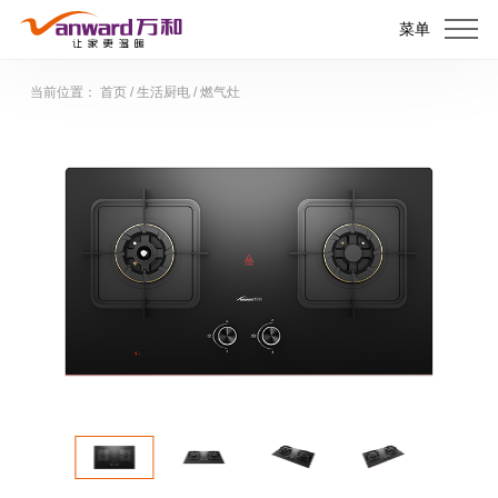
菜单
当前位置：
首页
/
生活厨电
/
燃气灶