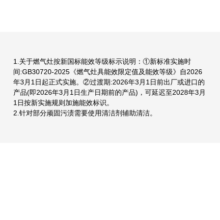
1.关于燃气灶按新国标能效等级标示说明：①新标准实施时
间:GB30720-2025《燃气灶具能效限定值及能效等级》自2026
年3月1日起正式实施。②过渡期:2026年3月1日前出厂或进口的
产品(即2026年3月1日生产日期前的产品)，可延迟至2028年3月
1日按新实施规则加施能效标识。
2.针对部分顽固污渍需要使用清洁剂辅助清洁。