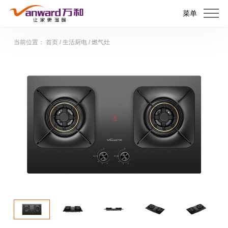
菜单
当前位置：
首页
/
生活厨电
/
燃气灶