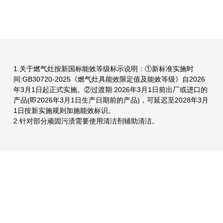
1.关于燃气灶按新国标能效等级标示说明：①新标准实施时
间:GB30720-2025《燃气灶具能效限定值及能效等级》自2026
年3月1日起正式实施。②过渡期:2026年3月1日前出厂或进口的
产品(即2026年3月1日生产日期前的产品)，可延迟至2028年3月
1日按新实施规则加施能效标识。
2.针对部分顽固污渍需要使用清洁剂辅助清洁。