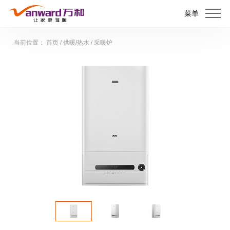
菜单
当前位置：
首页
/
供暖/热水
/
采暖炉