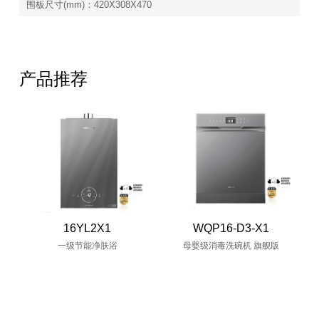
围板尺寸(mm)：420X308X470
产品推荐
16YL2X1
WQP16-D3-X1
一级节能净肤浴
母婴级消毒洗碗机 旗舰版