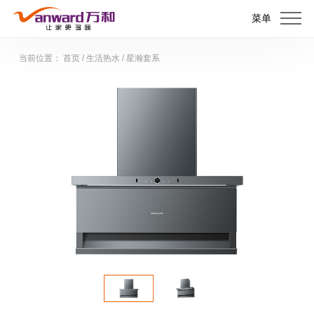
菜单
当前位置：
首页
/
生活热水
/
星瀚套系