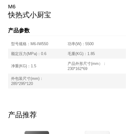
M6
快热式小厨宝
产品参数
型号规格：M6-IW550
功率(W)：5500
额定压力(MPa)：0.6
毛重(KG)：1.85
产品外形尺寸(mm）：
净重(KG)：1.5
230*162*69
外包装尺寸(mm)：
285*295*120
产品推荐