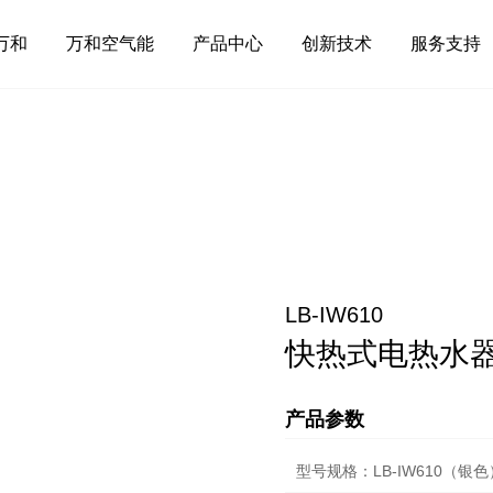
万和
万和空气能
产品中心
创新技术
服务支持
LB-IW610
快热式电热水
产品参数
型号规格：LB-IW610（银色