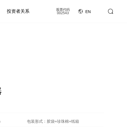
股票代码
投资者关系
EN
002543
器
）
包装形式：胶袋+珍珠棉+纸箱