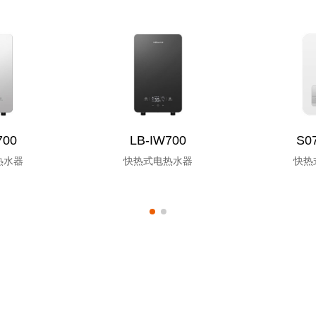
700
LB-IW700
S0
热水器
快热式电热水器
快热