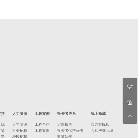
支持
人力资源
工程案例
投资者关系
线上商城
无忧
人力资源
工程合作
定期报告
官方旗舰店
政策
社会招聘
工程案例
投资者保护宣传
万和严选商城
收费
校园招聘
政策法规