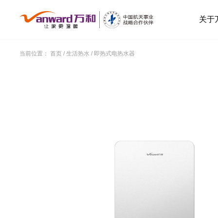
关于
当前位置：
首页
/
生活热水
/
即热式电热水器