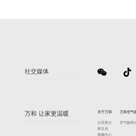
社交媒体
关于万和
万和空气
万和 让家更温暖
公司简介
空气能简
和文化
视频中心