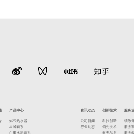
能
产品中心
资讯动态
创新技术
服务
介
燃气热水器
公司新闻
科技创新
细致
星瀚套系
行业动态
领先技术
服务
白银水墨套系
航天品质
服务