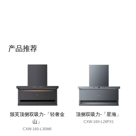
产品推荐
颁芙顶侧双吸力-「轻奢金
顶侧双吸力-「星瀚」
山」
CXW-160-L28FX1
CXW-160-L30M6