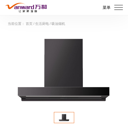
菜单
当前位置：
首页
/
生活厨电
/
吸油烟机