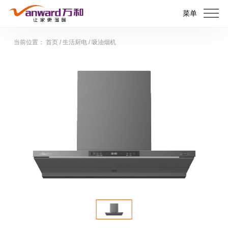
菜单
当前位置：
首页
/
生活厨电
/
吸油烟机