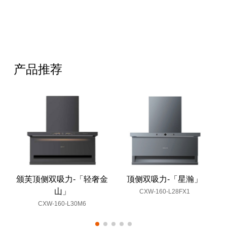
产品推荐
颁芙顶侧双吸力-「轻奢金
顶侧双吸力-「星瀚」
山」
CXW-160-L28FX1
CXW-160-L30M6