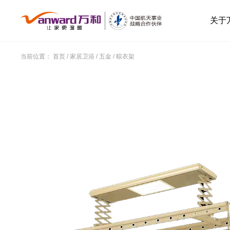
关于
当前位置：
首页
/
家居卫浴
/
五金
/
晾衣架