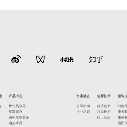
能
产品中心
资讯动态
创新技术
服务
介
燃气热水器
公司新闻
科技创新
细致
星瀚套系
行业动态
领先技术
服务
白银水墨套系
航天品质
服务
电热水器
招商