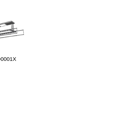
D0001X