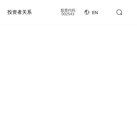
股票代码
投资者关系
EN
002543