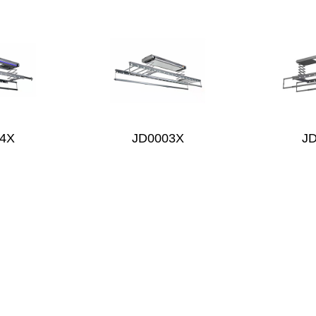
4X
JD0003X
J