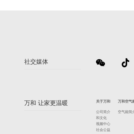
社交媒体
关于万和
万和空气
万和 让家更温暖
公司简介
空气能简
和文化
视频中心
社会公益