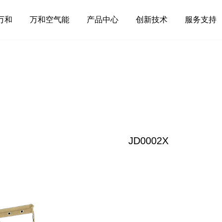
万和
万和空气能
产品中心
创新技术
服务支持
JD0002X