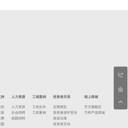
支持
人力资源
工程案例
投资者关系
线上商城
无忧
人力资源
工程合作
定期报告
官方旗舰店
政策
社会招聘
工程案例
投资者保护宣传
万和严选商城
收费
校园招聘
政策法规
加盟
投资者互动