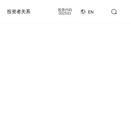
股票代码
投资者关系
EN
002543