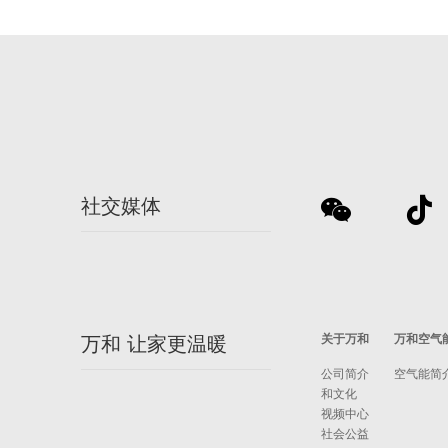
社交媒体
关于万和
万和空气
万和 让家更温暖
公司简介
空气能简
和文化
视频中心
社会公益