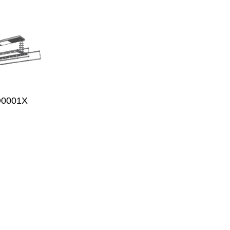
D0001X