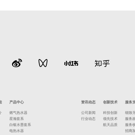
能
产品中心
资讯动态
创新技术
服务
介
燃气热水器
公司新闻
科技创新
细致
星瀚套系
行业动态
领先技术
服务
白银水墨套系
航天品质
服务
电热水器
招商