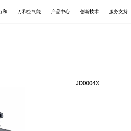
万和
万和空气能
产品中心
创新技术
服务支持
JD0004X