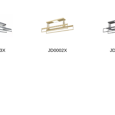
3X
JD0002X
J