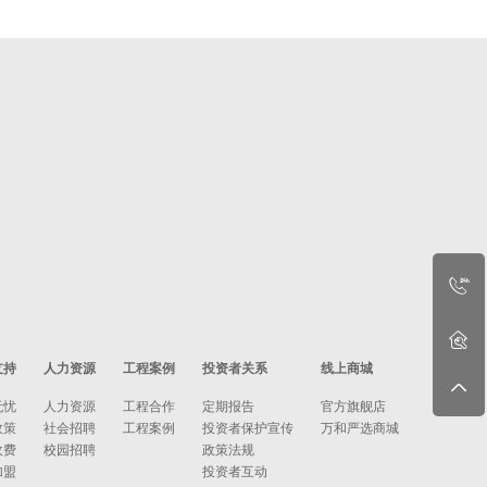
支持
人力资源
工程案例
投资者关系
线上商城
无忧
人力资源
工程合作
定期报告
官方旗舰店
政策
社会招聘
工程案例
投资者保护宣传
万和严选商城
收费
校园招聘
政策法规
加盟
投资者互动