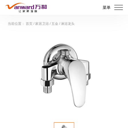
菜单
当前位置：
首页
/
家居卫浴
/
五金
/
淋浴龙头