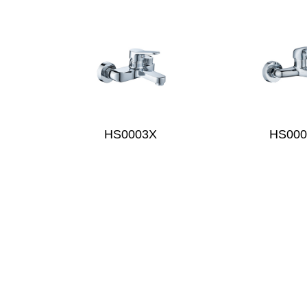
HS0003X
HS00