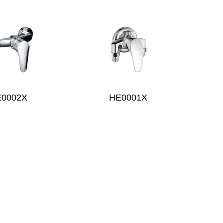
E0002X
HE0001X