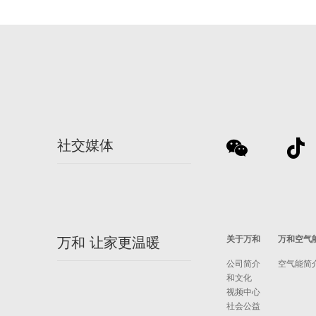
社交媒体
关于万和
万和空气
万和 让家更温暖
公司简介
空气能简
和文化
视频中心
社会公益