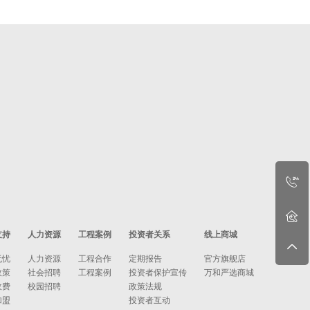
支持
人力资源
工程案例
投资者关系
线上商城
无忧
人力资源
工程合作
定期报告
官方旗舰店
政策
社会招聘
工程案例
投资者保护宣传
万和严选商城
收费
校园招聘
政策法规
加盟
投资者互动