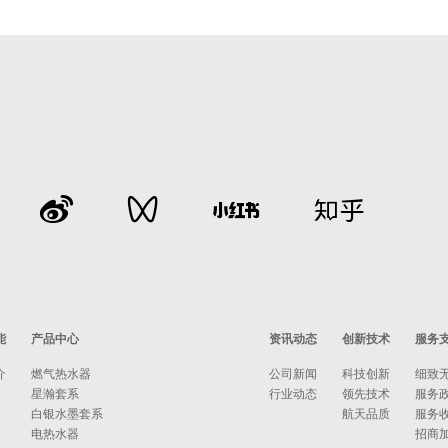
能
产品中心
资讯动态
创新技术
服务
介
燃气热水器
公司新闻
科技创新
细致
星瀚套系
行业动态
领先技术
服务
白银水墨套系
航天品质
服务
电热水器
招商