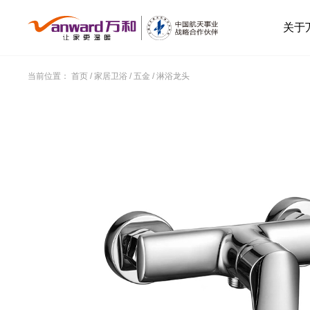
关于
当前位置：
首页
/
家居卫浴
/
五金
/
淋浴龙头