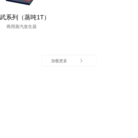
武系列（蒸吨1T）
商用蒸汽发生器
加载更多