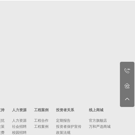
支持
人力资源
工程案例
投资者关系
线上商城
无忧
人力资源
工程合作
定期报告
官方旗舰店
政策
社会招聘
工程案例
投资者保护宣传
万和严选商城
收费
校园招聘
政策法规