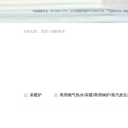
当前位置：
首页
/
供暖/热水
采暖炉
商用燃气热水/采暖/商用锅炉/蒸汽发生