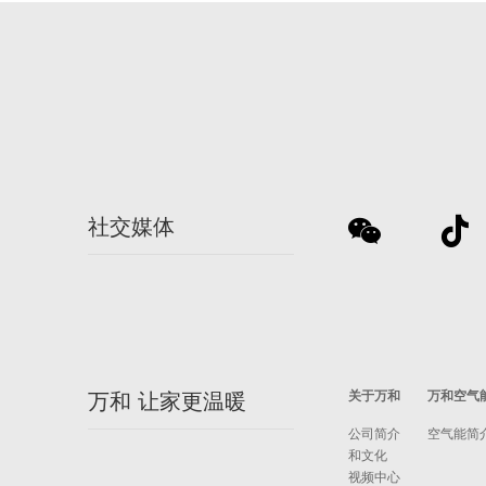
社交媒体
关于万和
万和空气
万和 让家更温暖
公司简介
空气能简
和文化
视频中心