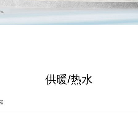
供暖/热水
器