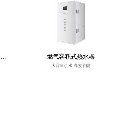
全预混低氮冷凝热水锅炉（80-320kW）
燃气容积式热水器
大容量供水 高效节能