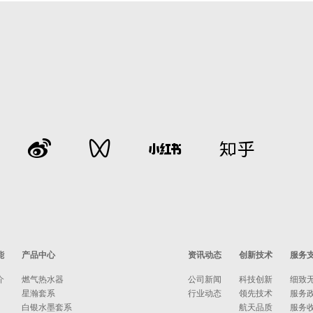
能
产品中心
资讯动态
创新技术
服务
介
燃气热水器
公司新闻
科技创新
细致
星瀚套系
行业动态
领先技术
服务
白银水墨套系
航天品质
服务