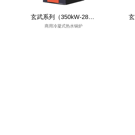
玄武系列（350kW-2800kW）
玄
商用冷凝式热水锅炉