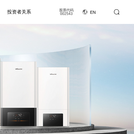
股票代码
投资者关系
EN
002543