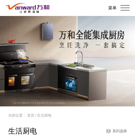
菜单
当前位置：
首页
/
生活厨电
生活厨电
系列选择