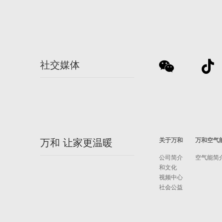
社交媒体
关于万和
万和空气
万和 让家更温暖
公司简介
空气能简
和文化
视频中心
社会公益