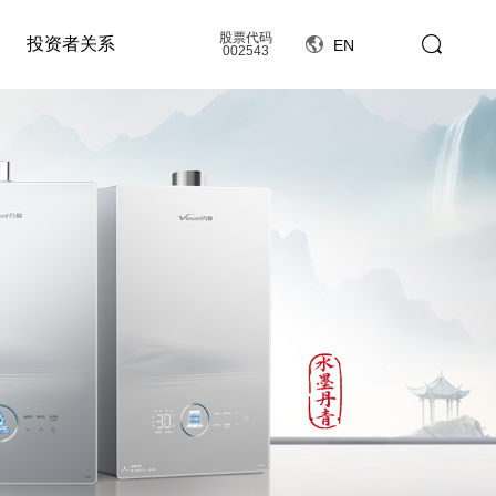
股票代码
投资者关系
EN
002543