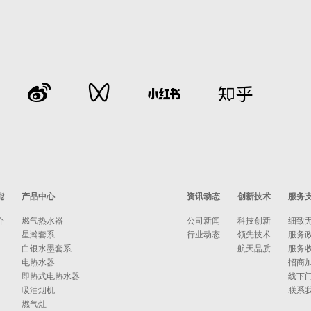
能
产品中心
资讯动态
创新技术
服务
介
燃气热水器
公司新闻
科技创新
细致
星瀚套系
行业动态
领先技术
服务
白银水墨套系
航天品质
服务
电热水器
招商
即热式电热水器
线下
吸油烟机
联系
燃气灶