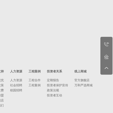
支持
人力资源
工程案例
投资者关系
线上商城
无忧
人力资源
工程合作
定期报告
官方旗舰店
政策
社会招聘
工程案例
投资者保护宣传
万和严选商城
收费
校园招聘
政策法规
加盟
投资者互动
门店
我们