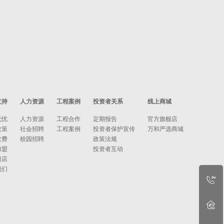
支持
人力资源
工程案例
投资者关系
线上商城
无忧
人力资源
工程合作
定期报告
官方旗舰店
政策
社会招聘
工程案例
投资者保护宣传
万和严选商城
收费
校园招聘
政策法规
加盟
投资者互动
门店
我们