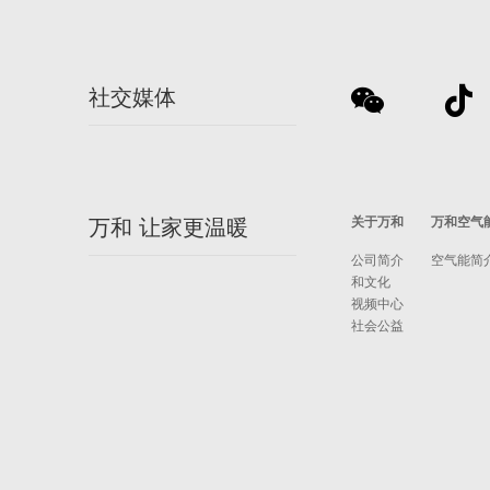
社交媒体
关于万和
万和空气
万和 让家更温暖
公司简介
空气能简
和文化
视频中心
社会公益