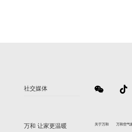
社交媒体
关于万和
万和空气
万和 让家更温暖