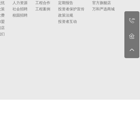
无忧
人力资源
工程合作
定期报告
官方旗舰店
政策
社会招聘
工程案例
投资者保护宣传
万和严选商城
收费
校园招聘
政策法规
加盟
投资者互动
门店
我们