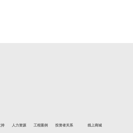
支持
人力资源
工程案例
投资者关系
线上商城