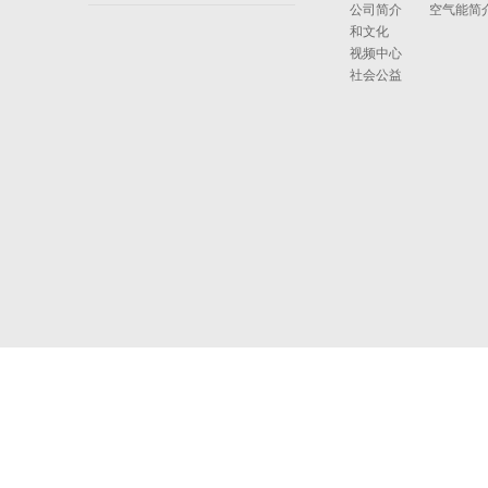
公司简介
空气能简
和文化
视频中心
社会公益