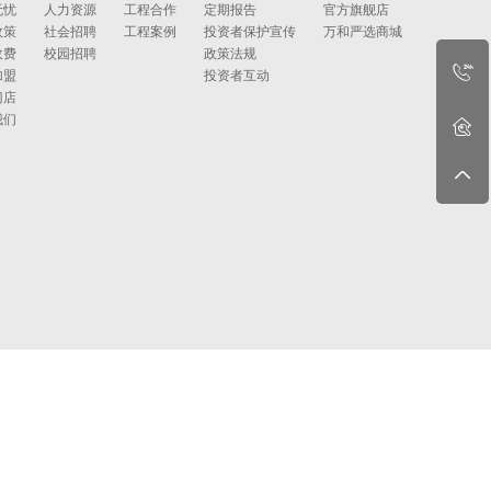
无忧
人力资源
工程合作
定期报告
官方旗舰店
政策
社会招聘
工程案例
投资者保护宣传
万和严选商城
收费
校园招聘
政策法规
加盟
投资者互动
门店
我们