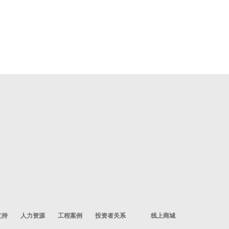
支持
人力资源
工程案例
投资者关系
线上商城