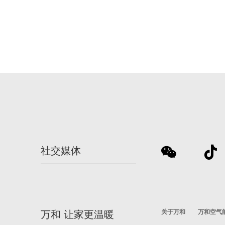
社交媒体
关于万和
万和空气
万和 让家更温暖