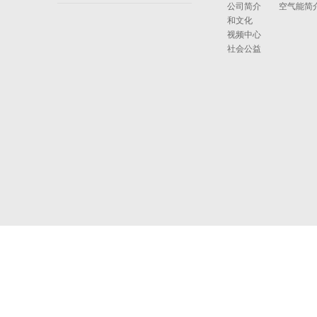
公司简介
空气能简
和文化
视频中心
社会公益