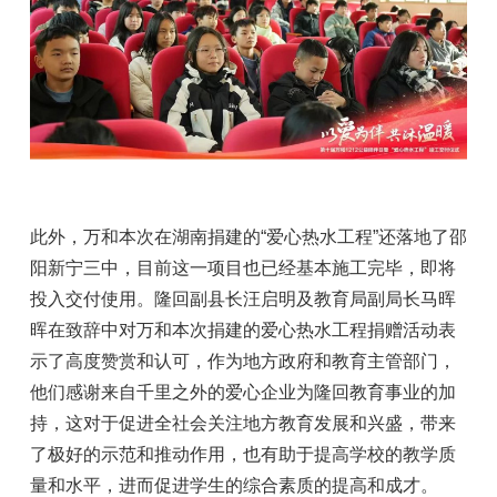
此外，万和本次在湖南捐建的“爱心热水工程”还落地了邵
阳新宁三中，目前这一项目也已经基本施工完毕，即将
投入交付使用。隆回副县长汪启明及教育局副局长马晖
晖在致辞中对万和本次捐建的爱心热水工程捐赠活动表
示了高度赞赏和认可，作为地方政府和教育主管部门，
他们感谢来自千里之外的爱心企业为隆回教育事业的加
持，这对于促进全社会关注地方教育发展和兴盛，带来
了极好的示范和推动作用，也有助于提高学校的教学质
量和水平，进而促进学生的综合素质的提高和成才。