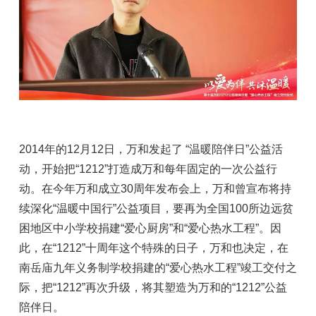
2014年的12月12日，万和发起了 “温暖陪伴日”公益活
动，开始把“1212”打造成万和每年固定的一次公益行
动。在今年万和成立30周年发布会上，万和曾宣布将持
续深化“温暖中国行”公益项目，要再为全国100所边远贫
困地区中小学校捐建“爱心厨房”和“爱心热水工程”。因
此，在“1212”十周年这个特殊的日子，万和也决定，在
南岳庙九年义务制学校捐建的“爱心热水工程”竣工交付之
际，把“1212”再次升级，将其塑造为万和的“1212”公益
陪伴日。