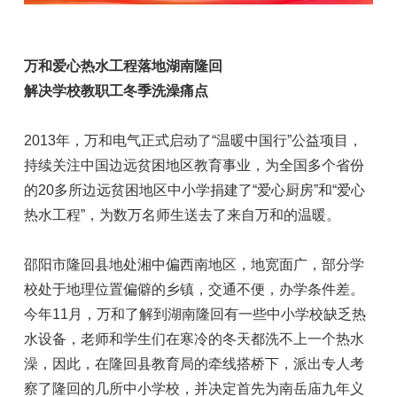
万和爱心热水工程落地湖南隆回
解决学校教职工冬季洗澡痛点
2013年，万和电气正式启动了“温暖中国行”公益项目，
持续关注中国边远贫困地区教育事业，为全国多个省份
的20多所边远贫困地区中小学捐建了“爱心厨房”和“爱心
热水工程”，为数万名师生送去了来自万和的温暖。
邵阳市隆回县地处湘中偏西南地区，地宽面广，部分学
校处于地理位置偏僻的乡镇，交通不便，办学条件差。
今年11月，万和了解到湖南隆回有一些中小学校缺乏热
水设备，老师和学生们在寒冷的冬天都洗不上一个热水
澡，因此，在隆回县教育局的牵线搭桥下，派出专人考
察了隆回的几所中小学校，并决定首先为南岳庙九年义