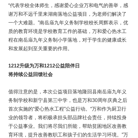
“代表学校全体师生，感谢爱心企业万和电气的善举，感
谢万和不远千里来湖南落地公益项目，为老师们解决了
一个大难题。”南岳庙九年义务制学校校长周辉表示，优
质的教育环境是学校教育工作的基础，万和爱心热水工
程在南岳庙九年义务制小学落地，对于学生的健康成长
和发展起到至关重要的作用。
1212升级为万和1212公益陪伴日
将持续公益回馈社会
值得注意的是，本次公益项目落地隆回县南岳庙九年义
务制学校和新宁县第三中学，也是万和30周年庆典之后
首次实施的“爱心热水工程”公益行动。“万和作为厨卫行
业的领导者，将积极承担头部品牌社会责任，持续投身
于公益事业。我们将尽我们所能，帮助贫困地区改善教
育环境，提升改善教职工和孩子们的生活学习环境。”万