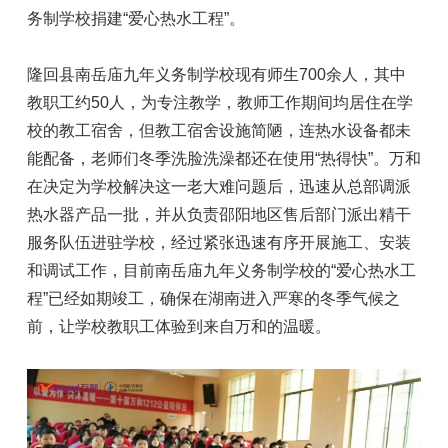
务制学校捐建“爱心热水工程”。
隆回县南岳庙九年义务制学校现有师生700余人，其中
教职工约50人，为专注教学，教师工作期间均居住在学
校的教工宿舍，但教工宿舍设施简陋，连热水设备都未
能配备，老师们冬季洗脸洗澡都还在使用“热得快”。万和
在决定为学校解决这一老大难问题后，迅速从总部调派
热水器产品一批，并从负责邵阳地区售后部门派出精干
服务队伍进驻学校，经过紧张迅速有序开展施工、安装
和调试工作，目前南岳庙九年义务制学校的“爱心热水工
程”已经如期竣工，确保在湖南进入严寒的冬季气候之
前，让学校教职工体验到来自万和的温暖。