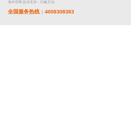
海外官网
技术支持：印象互动
全国服务热线：4008308383