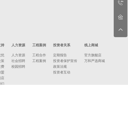
支持
人力资源
工程案例
投资者关系
线上商城
无忧
人力资源
工程合作
定期报告
官方旗舰店
政策
社会招聘
工程案例
投资者保护宣传
万和严选商城
收费
校园招聘
政策法规
加盟
投资者互动
门店
我们