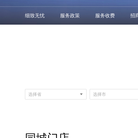
细致无忧
服务政策
服务收费
招