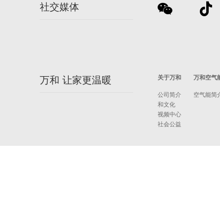
社交媒体
关于万和
万和空气
万和 让家更温暖
公司简介
空气能简
和文化
视频中心
社会公益