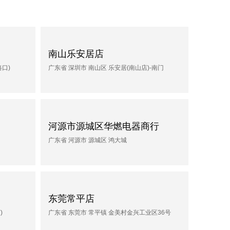
南山乐安居店
路口)
广东省 深圳市 南山区 乐安居(南山店)-南门
河源市源城区华燃电器商行
广东省 河源市 源城区 鸿大城
东莞常平店
)
广东省 东莞市 常平镇 金美村金兴工业区36号