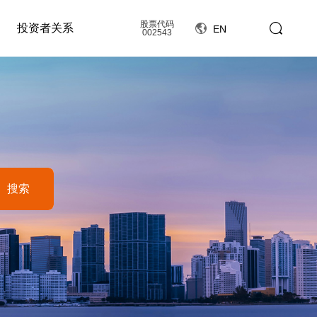
股票代码
投资者关系
EN
002543