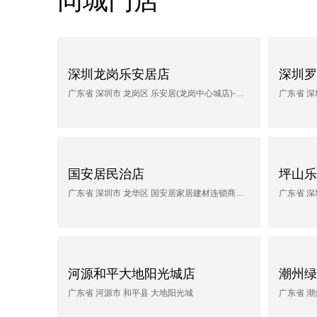
同城门店
深圳龙岗乐安居店
深圳罗
广东省 深圳市 龙岗区 乐安居(龙岗中心城店)-停车场
广东省 深
国安居民治店
坪山乐
广东省 深圳市 龙华区 国安居家居建材连锁商场(民治店)-西门
广东省 深
河源和平大地阳光城店
潮州绿
广东省 河源市 和平县 大地阳光城
广东省 潮