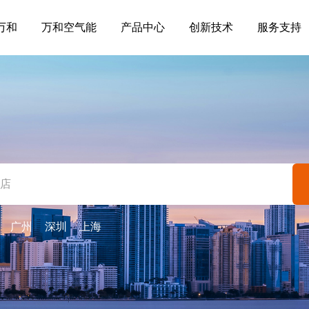
万和
万和空气能
产品中心
创新技术
服务支持
：
广州
深圳
上海