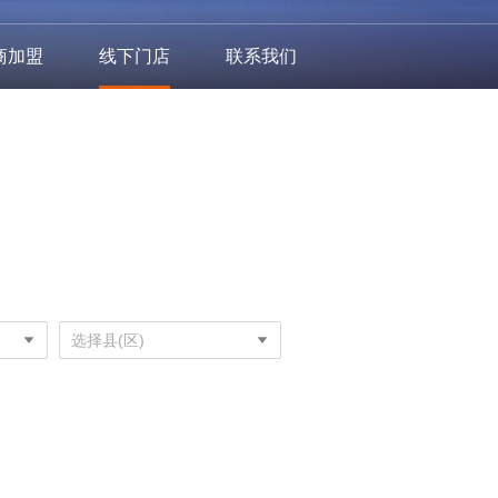
商加盟
线下门店
联系我们