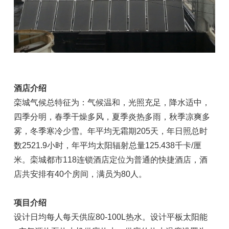
酒店介绍
栾城气候总特征为：气候温和，光照充足，降水适中，
四季分明，春季干燥多风，夏季炎热多雨，秋季凉爽多
雾，冬季寒冷少雪。年平均无霜期205天，年日照总时
数2521.9小时，年平均太阳辐射总量125.438千卡/厘
米。栾城都市118连锁酒店定位为普通的快捷酒店，酒
店共安排有40个房间，满员为80人。
项目介绍
设计日均每人每天供应80-100L热水。设计平板太阳能