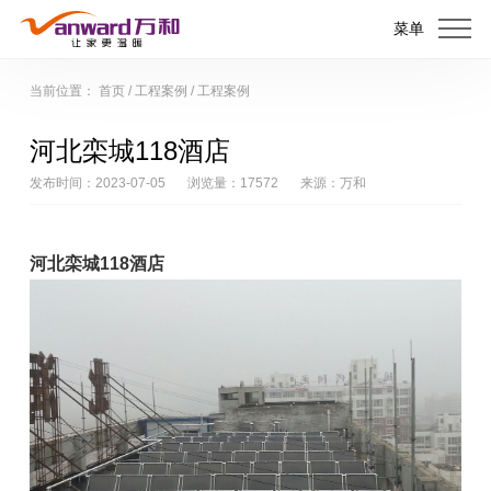
菜单
当前位置：
首页
/
工程案例
/
工程案例
河北栾城118酒店
发布时间：2023-07-05
浏览量：17572
来源：万和
河北栾城118酒店