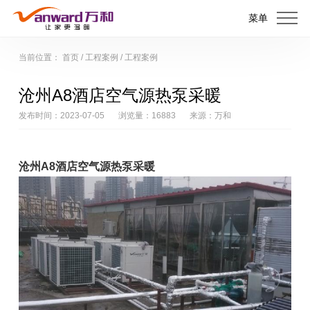
菜单
当前位置：
首页
/
工程案例
/
工程案例
沧州A8酒店空气源热泵采暖
发布时间：2023-07-05
浏览量：16883
来源：万和
沧州A8酒店空气源热泵采暖