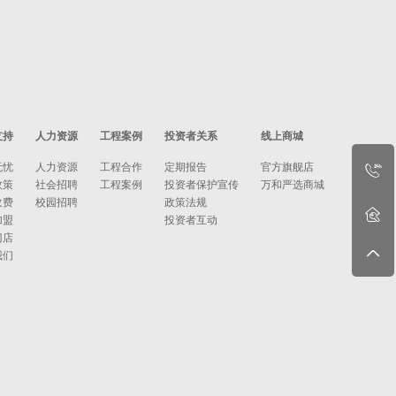
支持
人力资源
工程案例
投资者关系
线上商城
无忧
人力资源
工程合作
定期报告
官方旗舰店
政策
社会招聘
工程案例
投资者保护宣传
万和严选商城
收费
校园招聘
政策法规
加盟
投资者互动
门店
我们