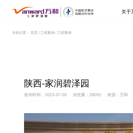
关于
当前位置：
首页
/
工程案例
/
工程案例
陕西-家润碧泽园
发布时间：2023-07-05
浏览量：28092
来源：万和