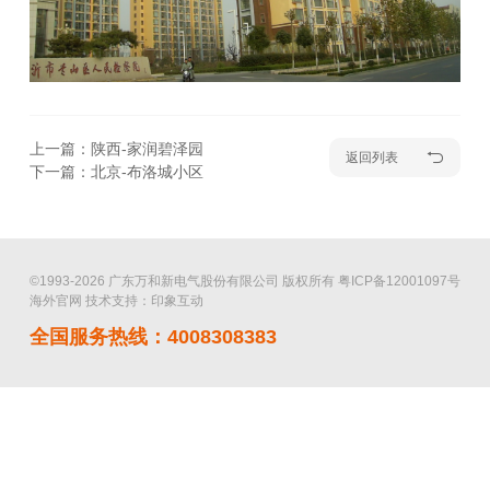
上一篇：陕西-家润碧泽园
返回列表
下一篇：北京-布洛城小区
©1993-2026 广东万和新电气股份有限公司 版权所有
粤ICP备12001097号
海外官网
技术支持：印象互动
全国服务热线：4008308383