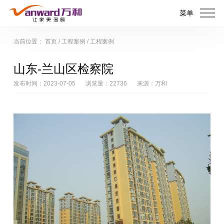
菜单
当前位置：
首页
/
工程案例
/
工程案例
山东-兰山区检察院
发布时间：2023-07-05
浏览量：22736
来源：万和