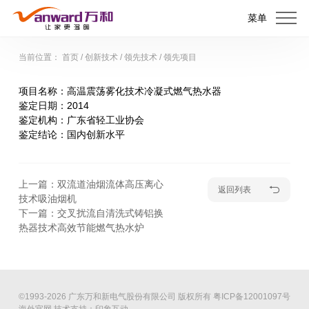
菜单
当前位置：
首页
/
创新技术
/
领先技术
/
领先项目
项目名称：
高温震荡雾化技术冷凝式燃气热水器
鉴定日期：
2014
鉴定机构：
广东省轻工业协会
鉴定结论：
国内创新水平
上一篇：双流道油烟流体高压离心
返回列表
技术吸油烟机
下一篇：交叉扰流自清洗式铸铝换
热器技术高效节能燃气热水炉
©1993-2026 广东万和新电气股份有限公司 版权所有
粤ICP备12001097号