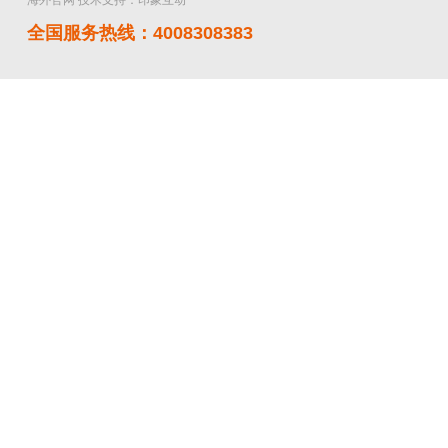
海外官网
技术支持：印象互动
全国服务热线：4008308383