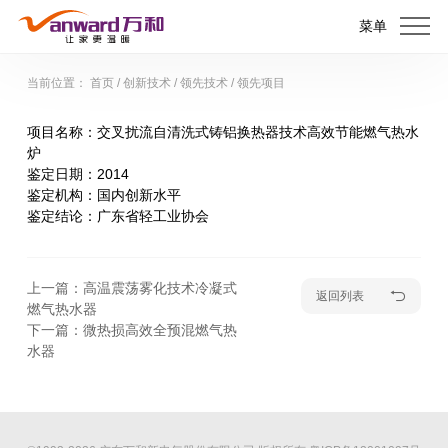
菜单
当前位置：
首页
/
创新技术
/
领先技术
/
领先项目
项目名称：
交叉扰流自清洗式铸铝换热器技术高效节能燃气热水
炉
鉴定日期：
2014
鉴定机构：
国内创新水平
鉴定结论：
广东省轻工业协会
上一篇：高温震荡雾化技术冷凝式
返回列表
燃气热水器
下一篇：微热损高效全预混燃气热
水器