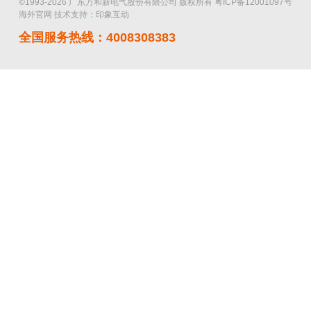
©1993-2026 广东万和新电气股份有限公司 版权所有
粤ICP备12001097号
海外官网
技术支持：印象互动
全国服务热线：4008308383