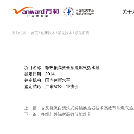
关于
当前位置：
首页
/
创新技术
/
领先技术
/
领先项目
项目名称：
微热损高效全预混燃气热水器
鉴定日期：
2014
鉴定机构：
国内创新水平
鉴定结论：
广东省轻工业协会
上一篇：交叉扰流自清洗式铸铝换热器技术高效节能燃气热
下一篇：多维红外辐射高效节能灶具