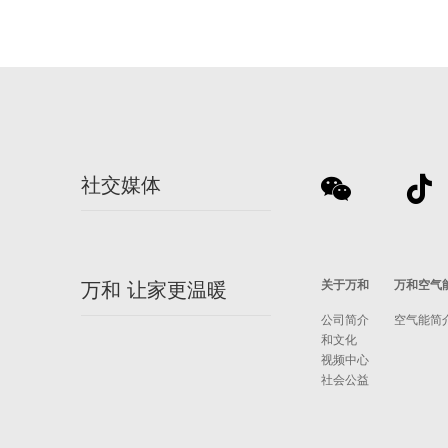
社交媒体
关于万和
万和空气
万和 让家更温暖
公司简介
空气能简
和文化
视频中心
社会公益