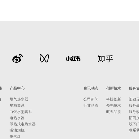
能
产品中心
资讯动态
创新技术
服务
介
燃气热水器
公司新闻
科技创新
细致
星瀚套系
行业动态
领先技术
服务
白银水墨套系
航天品质
服务
电热水器
招商
即热式电热水器
线下
吸油烟机
联系
燃气灶