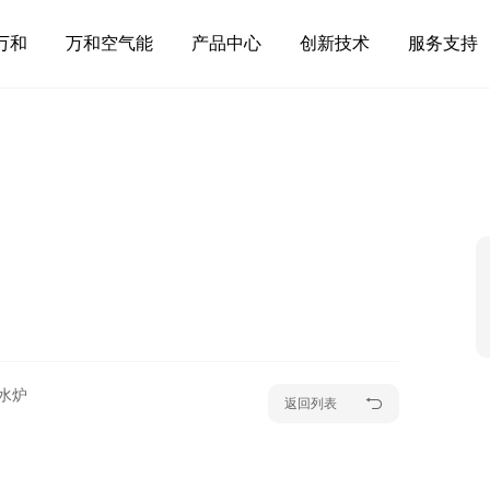
万和
万和空气能
产品中心
创新技术
服务支持
水炉
返回列表