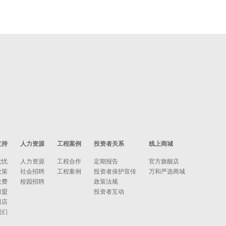
支持
人力资源
工程案例
投资者关系
线上商城
无忧
人力资源
工程合作
定期报告
官方旗舰店
政策
社会招聘
工程案例
投资者保护宣传
万和严选商城
收费
校园招聘
政策法规
加盟
投资者互动
门店
我们