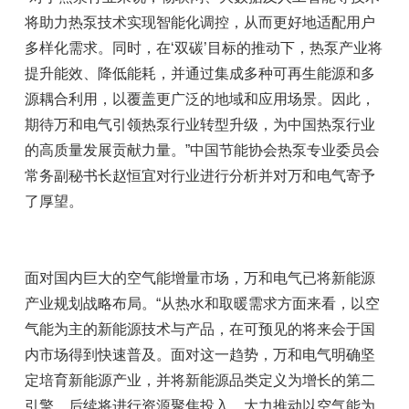
将助力热泵技术实现智能化调控，从而更好地适配用户
多样化需求。同时，在‘双碳’目标的推动下，热泵产业将
提升能效、降低能耗，并通过集成多种可再生能源和多
源耦合利用，以覆盖更广泛的地域和应用场景。因此，
期待万和电气引领热泵行业转型升级，为中国热泵行业
的高质量发展贡献力量。”中国节能协会热泵专业委员会
常务副秘书长赵恒宜对行业进行分析并对万和电气寄予
了厚望。
面对国内巨大的空气能增量市场，万和电气已将新能源
产业规划战略布局。“从热水和取暖需求方面来看，以空
气能为主的新能源技术与产品，在可预见的将来会于国
内市场得到快速普及。面对这一趋势，万和电气明确坚
定培育新能源产业，并将新能源品类定义为增长的第二
引擎。后续将进行资源聚焦投入，大力推动以空气能为