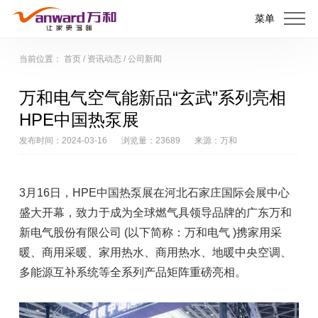
菜单
当前位置：
首页
/
资讯动态
/
公司新闻
万和电气空气能新品“玄武”系列亮相
HPE中国热泵展
发布时间：2024-03-16
浏览量：23689
来源：万和
3月16日，HPE中国热泵展在河北石家庄国际会展中心
盛大开幕，致力于成为全球燃气具领导品牌的广东万和
新电气股份有限公司 (以下简称：万和电气 )携家用采
暖、商用采暖、家用热水、商用热水、地暖中央空调、
多能源互补系统等全系列产品矩阵重磅亮相。