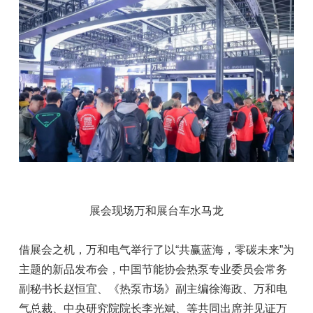
展会现场万和展台车水马龙
借展会之机，万和电气举行了以“共赢蓝海，零碳未来”为
主题的新品发布会，中国节能协会热泵专业委员会常务
副秘书长赵恒宜、《热泵市场》副主编徐海政、万和电
气总裁、中央研究院院长李光斌、等共同出席并见证万