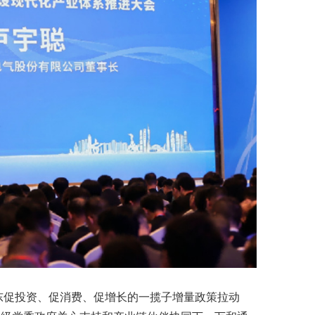
广东促投资、促消费、促增长的一揽子增量政策拉动