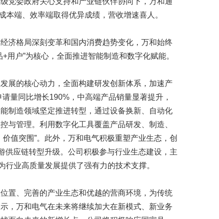
各级党委政府关心支持和产业链伙伴协同下，万和通
、成本端、效率端取得优异成绩，营收增速喜人。
球经济格局深刻变革和国内消费趋势变化，万和始终
品+用户”为核心，全面推进智能制造和数字化赋能。
业发展的核心动力，全面构建研发创新体系，加速产
申请量同比增长190%，中高端产品销量显著提升，
智能制造领域坚定推进转型，通过设备换新、自动化
监控与管理。利用数字化工具覆盖产品研发、制造、
、价值突围”。此外，万和电气积极重塑产业生态，创
上游供应链转型升级。公司积极参与行业生态建设，主
，为行业高质量发展提供了强有力的技术支撑。
理位置、完善的产业生态和优越的营商环境，为传统
表示，万和电气在未来将继续加大在新模式、新业务