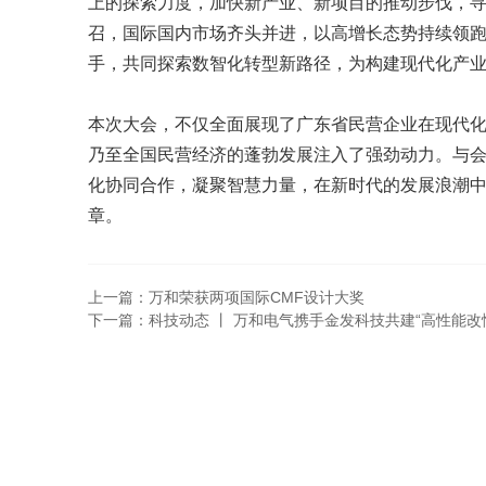
上的探索力度，加快新产业、新项目的推动步伐，
召，国际国内市场齐头并进，以高增长态势持续领
手，共同探索数智化转型新路径，为构建现代化产
本次大会，不仅全面展现了广东省民营企业在现代
乃至全国民营经济的蓬勃发展注入了强劲动力。与
化协同合作，凝聚智慧力量，在新时代的发展浪潮
章。
上一篇：万和荣获两项国际CMF设计大奖
下一篇：科技动态 丨 万和电气携手金发科技共建“高性能改