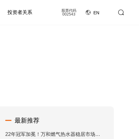
股票代码
投资者关系
EN
002543
最新推荐
22年冠军加冕！万和燃气热水器稳居市场综合占有率榜首