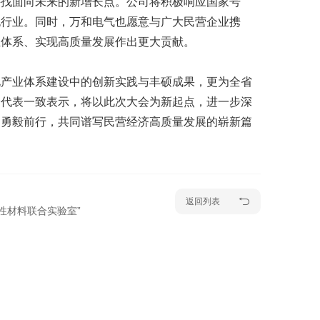
寻找面向未来的新增长点。公司将积极响应国家号
跑行业。同时，万和电气也愿意与广大民营企业携
业体系、实现高质量发展作出更大贡献。
化产业体系建设中的创新实践与丰硕成果，更为全省
会代表一致表示，将以此次大会为新起点，进一步深
中勇毅前行，共同谱写民营经济高质量发展的崭新篇
返回列表
性材料联合实验室”