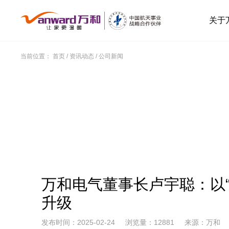
关于
当前位置：
首页
/
资讯动态
/
公司新闻
万和电气董事长卢宇聪：以“
升级
发布时间：2025-02-24
浏览量：12881
来源：万和