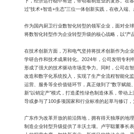
下，经济运行稳中有进，带动着制造业的复苏。在
过“技术+智造+生态”三位一体创新实践，在收入端
作为国内厨卫行业数智化转型的领军企业，面对全
将数智化转型作为企业转型升级的核心战略，以“产
在技术创新方面，万和电气坚持将技术创新作为企
学研合作和技术成果转化。2024年，公司发明专利
形成了强大的技术驱动市场竞争力。同时，公司在
改造和数字化系统投入，实现了生产全流程智能化
运营、服务等全价值链环节，真正做到了“数字赋能
新“以销定产”模式，打造柔性绿色制造体系，带动
导或参与了100多项国家和行业标准的起草与修订
广东作为改革开放的前沿阵地，拥有得天独厚的地
制造企业转型升级提供了丰沃土壤。卢宇聪董事长