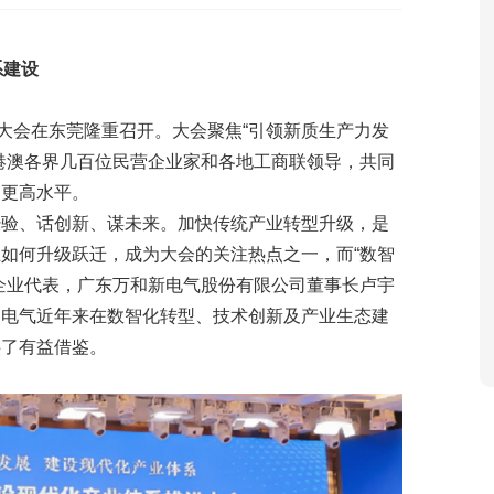
系建设
进大会在东莞隆重召开。大会聚焦“引领新质生产力发
港澳各界几百位民营企业家和各地工商联领导，共同
向更高水平。
经验、话创新、谋未来。加快传统产业转型升级，是
业如何升级跃迁，成为大会的关注热点之一，而
“数智
企业代表，广东万和新电气股份有限公司董事长卢宇
和电气近年来在数智化转型、技术创新及产业生态建
供了有益借鉴。