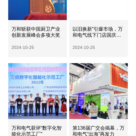
万和斩获中国厨卫产业
以旧换新”引爆市场，万
创新发展峰会多项大奖
和电气线下门店国庆期
间销售增长
2024-10-25
2024-10-25
万和电气获评“数字化智
第136届广交会揭幕，万
能化示范工厂”
和电气“出海”再发力