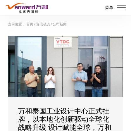
菜单
当前位置：
首页
/
资讯动态
/
公司新闻
万和泰国工业设计中心正式挂
牌，以本地化创新驱动全球化
战略升级 设计赋能全球，万和