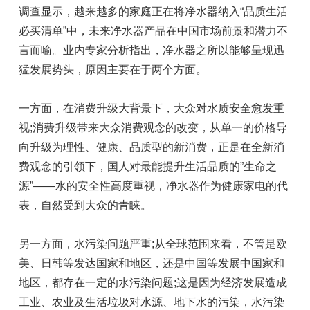
调查显示，越来越多的家庭正在将净水器纳入“品质生活
必买清单”中，未来净水器产品在中国市场前景和潜力不
言而喻。业内专家分析指出，净水器之所以能够呈现迅
猛发展势头，原因主要在于两个方面。
一方面，在消费升级大背景下，大众对水质安全愈发重
视;消费升级带来大众消费观念的改变，从单一的价格导
向升级为理性、健康、品质型的新消费，正是在全新消
费观念的引领下，国人对最能提升生活品质的”生命之
源”——水的安全性高度重视，净水器作为健康家电的代
表，自然受到大众的青睐。
另一方面，水污染问题严重;从全球范围来看，不管是欧
美、日韩等发达国家和地区，还是中国等发展中国家和
地区，都存在一定的水污染问题;这是因为经济发展造成
工业、农业及生活垃圾对水源、地下水的污染，水污染