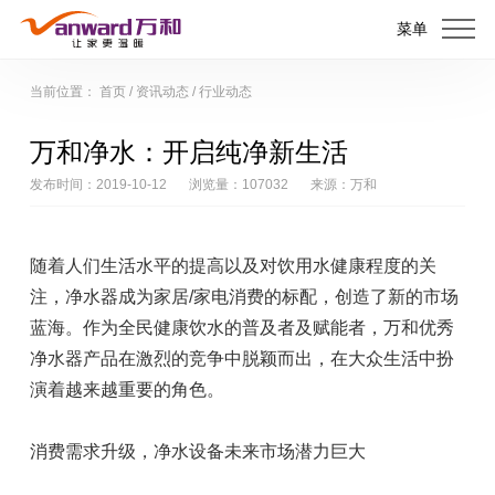
菜单
当前位置：
首页
/
资讯动态
/
行业动态
万和净水：开启纯净新生活
发布时间：2019-10-12
浏览量：107032
来源：万和
随着人们生活水平的提高以及对饮用水健康程度的关
注，净水器成为家居/家电消费的标配，创造了新的市场
蓝海。作为全民健康饮水的普及者及赋能者，万和优秀
净水器产品在激烈的竞争中脱颖而出，在大众生活中扮
演着越来越重要的角色。
消费需求升级，净水设备未来市场潜力巨大