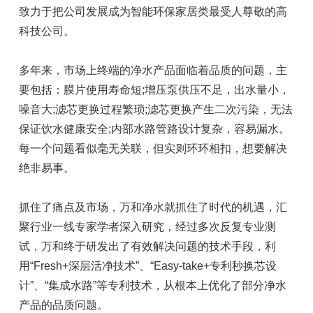
致力于把公司发展成为智能环保家居类最受人尊敬的高
科技公司。
多年来，市场上终端的净水产品面临着品质的问题，主
要包括：膜片使用寿命短;增压泵供压不足，出水量小，
噪音大;滤芯更换过程繁琐;滤芯更换产生二次污染，无法
保证饮水健康安全;内部水路管路设计复杂，容易漏水。
每一个问题看似毫无关联，但实则环环相扣，想要解决
绝非易事。
抓住了痛点及市场，万和净水就抓住了时代的机遇，汇
聚行业一线专家学者深入研究，经过多次反复专业测
试，万和终于研发出了有效解决问题的技术手段，利
用“Fresh+深层活净技术”、“Easy-take+专利秒换芯设
计”、“集成水路”等专利技术，从根本上优化了部分净水
产品的品质问题。