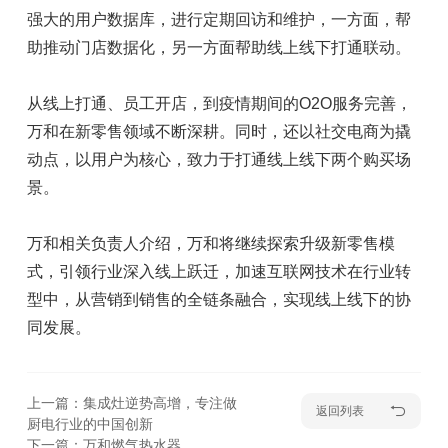
强大的用户数据库，进行定期回访和维护，一方面，帮
助推动门店数据化，另一方面帮助线上线下打通联动。
从线上打通、员工开店，到疫情期间的O2O服务完善，
万和在新零售领域不断深耕。同时，还以社交电商为撬
动点，以用户为核心，致力于打通线上线下两个购买场
景。
万和相关负责人介绍，万和将继续探索升级新零售模
式，引领行业深入线上跃迁，加速互联网技术在行业转
型中，从营销到销售的全链条融合，实现线上线下的协
同发展。
上一篇：集成灶逆势高增，专注做
返回列表
厨电行业的中国创新
下一篇：万和燃气热水器