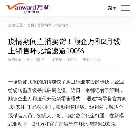
菜单
当前位置：
首页
/
资讯动态
/
行业动态
疫情期间直播卖货！顺企万和2月线
上销售环比增速逾100%
发布时间：2020-03-24
浏览量：40049
来源：万和
一场突如其来的疫情加快了厨卫行业求变的步伐，企业
纷纷转型升级寻找破局之道。近日，南都记者了解到，
顺德企业万和迭代升级新零售模式， 通过“新零售官方商
城+实体门店”双协同，联动销售区域、经销商，触达全
线销售人员，实现人、货、场的数字化全打通。在新模
式驱动下，2月万和官方商城销售环比增速逾100%。