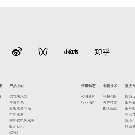
能
产品中心
资讯动态
创新技术
服务
介
燃气热水器
公司新闻
科技创新
细致
星瀚套系
行业动态
领先技术
服务
白银水墨套系
航天品质
服务
电热水器
招商
即热式电热水器
线下
吸油烟机
联系
燃气灶