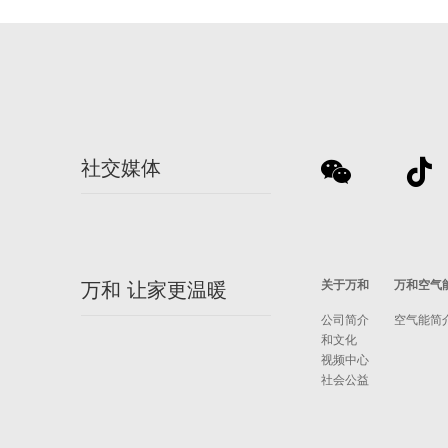
社交媒体
关于万和
万和空气
万和 让家更温暖
公司简介
空气能简
和文化
视频中心
社会公益