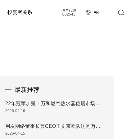
股票代码
投资者关系
EN
002543
最新推荐
22年冠军加冕！万和燃气热水器稳居市场综合占有率榜首
2026-04-16
用友网络董事长兼CEO王文京率队访问万和，共筑家电业数智新标杆
2026-04-15