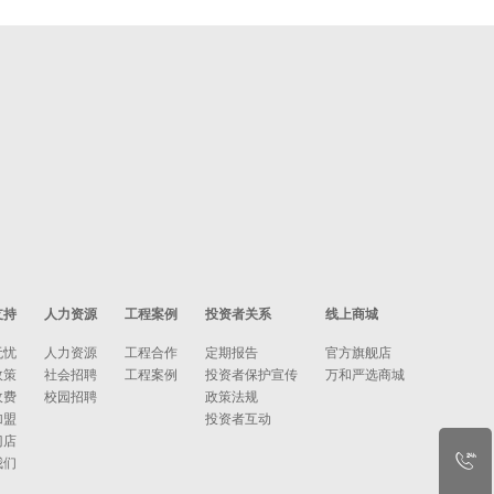
支持
人力资源
工程案例
投资者关系
线上商城
无忧
人力资源
工程合作
定期报告
官方旗舰店
政策
社会招聘
工程案例
投资者保护宣传
万和严选商城
收费
校园招聘
政策法规
加盟
投资者互动
门店
我们