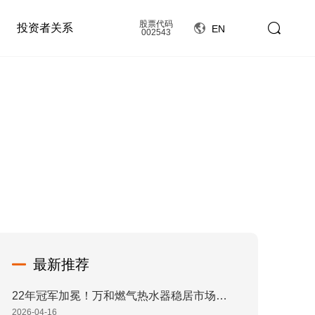
股票代码
投资者关系
EN
002543
最新推荐
22年冠军加冕！万和燃气热水器稳居市场综合占有率榜首
2026-04-16