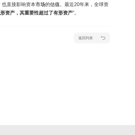
，也直接影响资本
市场
的
估值
。最近20年来，全球资
无形资产，其重要性超过了有形资产
”。
返回列表