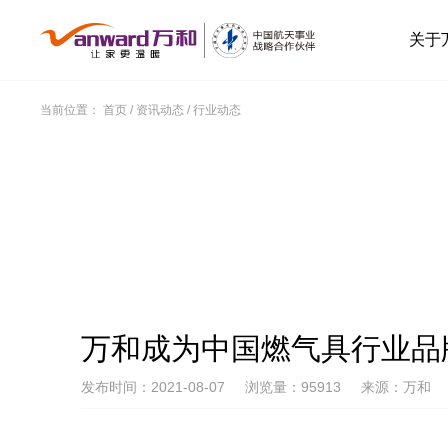
关于
当前位置：
首页
/
资讯动态
/
行业动态
万和成为中国燃气具行业品
发布时间：2021-08-07
浏览量：95913
来源：万和