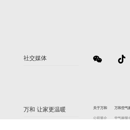
社交媒体
关于万和
万和空气
万和 让家更温暖
公司简介
空气能简
和文化
视频中心