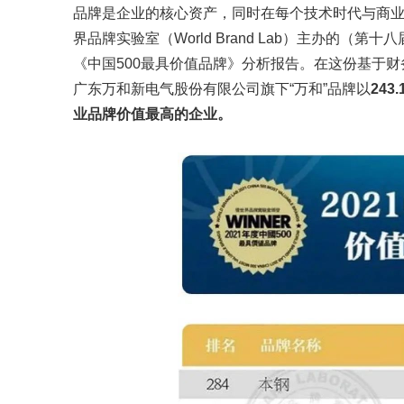
品牌是企业的核心资产，同时在每个技术时代与商
界品牌实验室（
World Brand Lab
）主办的（第十八
《中国
500
最具价值品牌》分析报告。
在这份基于财
广东万和新电气股份有限公司旗下
“
万和
”
品牌以
243.
业品牌价值最高的企业。