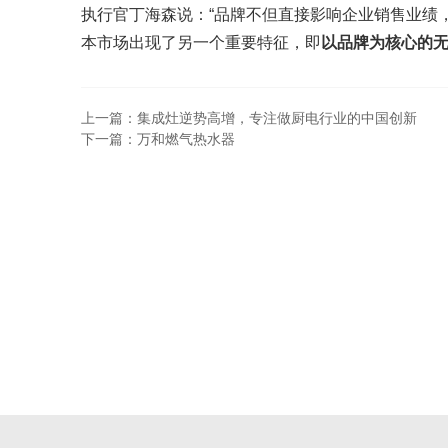
执行官丁海森说：“品牌不但直接影响企业销售业绩
本市场出现了另一个重要特征，即
以品牌为核心的
上一篇：集成灶逆势高增，专注做厨电行业的中国创新
下一篇：万和燃气热水器