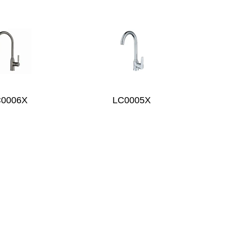
C0006X
LC0005X