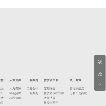
支持
人力资源
工程案例
投资者关系
线上商城
无忧
人力资源
工程合作
定期报告
官方旗舰店
政策
社会招聘
工程案例
投资者保护宣传
万和严选商城
收费
校园招聘
政策法规
加盟
投资者互动