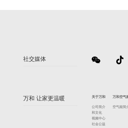
社交媒体
关于万和
万和空气
万和 让家更温暖
公司简介
空气能简
和文化
视频中心
社会公益