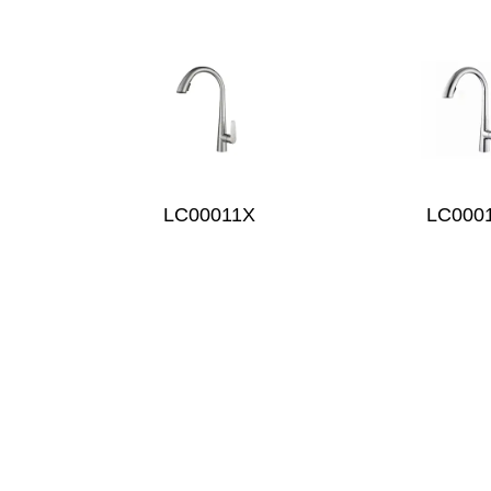
LC00011X
LC000