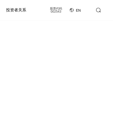
股票代码
投资者关系
EN
002543