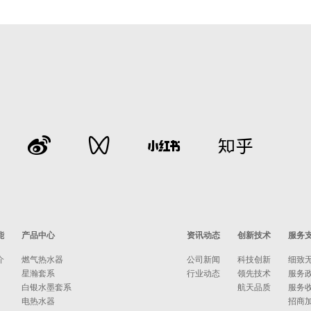
能
产品中心
资讯动态
创新技术
服务
介
燃气热水器
公司新闻
科技创新
细致
星瀚套系
行业动态
领先技术
服务
白银水墨套系
航天品质
服务
电热水器
招商