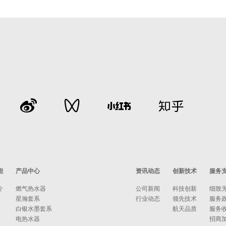
能
产品中心
资讯动态
创新技术
服务
介
燃气热水器
公司新闻
科技创新
细致
星瀚套系
行业动态
领先技术
服务
白银水墨套系
航天品质
服务
电热水器
招商