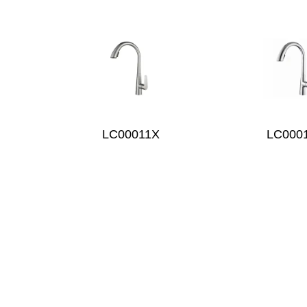
LC00011X
LC000