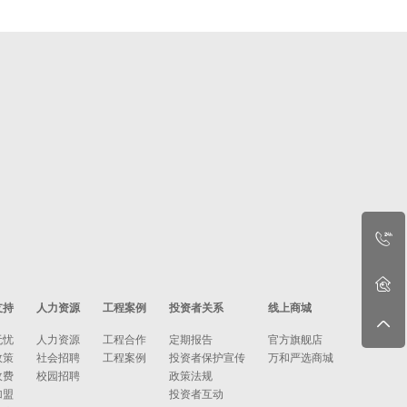
支持
人力资源
工程案例
投资者关系
线上商城
无忧
人力资源
工程合作
定期报告
官方旗舰店
政策
社会招聘
工程案例
投资者保护宣传
万和严选商城
收费
校园招聘
政策法规
加盟
投资者互动