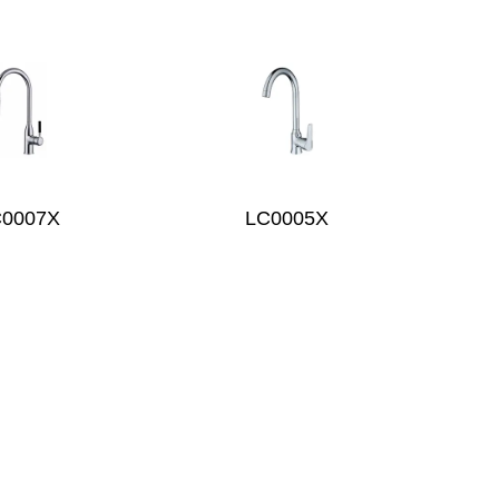
C0007X
LC0005X