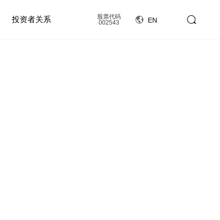
股票代码
投资者关系
EN
002543