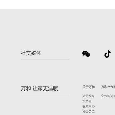
社交媒体
关于万和
万和空气
万和 让家更温暖
公司简介
空气能简
和文化
视频中心
社会公益