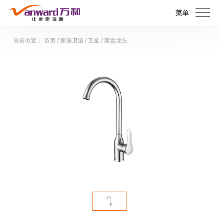
菜单
当前位置：
首页
/
家居卫浴
/
五金
/
菜盆龙头