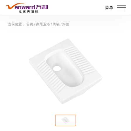
菜单
当前位置：
首页
/
家居卫浴
/
陶瓷
/
蹲便