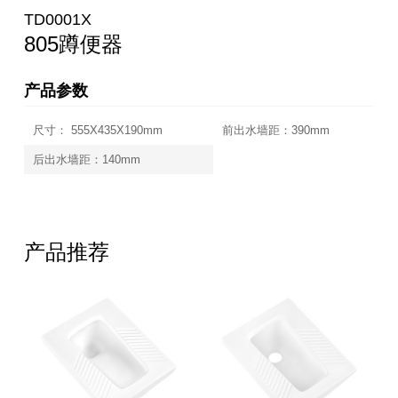
TD0001X
805蹲便器
产品参数
尺寸： 555X435X190mm
前出水墙距：390mm
后出水墙距：140mm
产品推荐