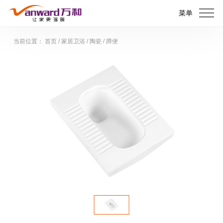
菜单
当前位置：
首页
/
家居卫浴
/
陶瓷
/
蹲便