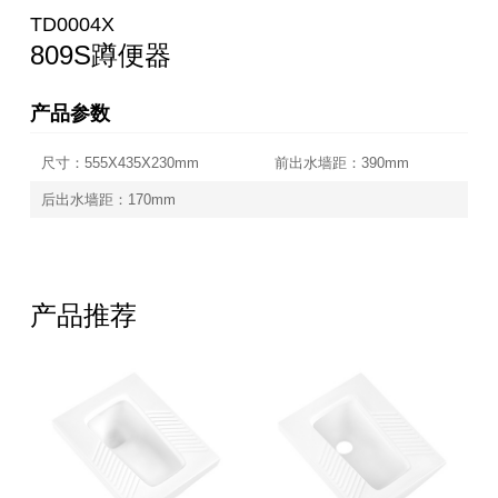
TD0004X
809S蹲便器
产品参数
尺寸：555X435X230mm
前出水墙距：390mm
后出水墙距：170mm
产品推荐